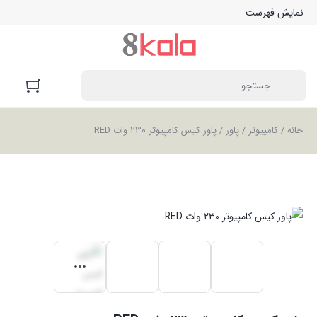
نمایش فهرست
خانه
/
کامپیوتر
/
پاور
/ پاور کیس کامپیوتر ۲۳۰ وات RED