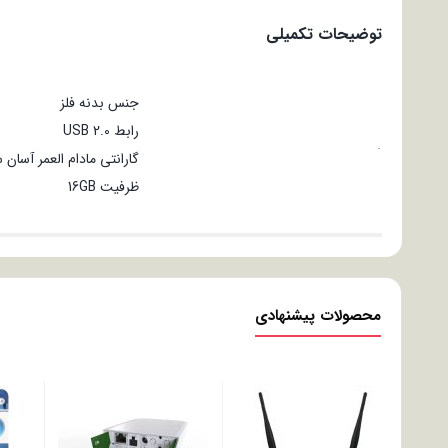
توضیحات تکمیلی
جنس بدنه فلز
رابط USB 2.0
.
گارانتی مادام العمر آسان
ظرفیت 16GB
محصولات پیشنهادی