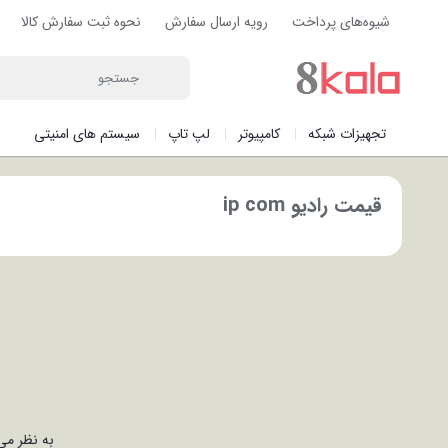
شیوه‌های پرداخت
رویه ارسال سفارش
نحوه ثبت سفارش کالا
تجهیزات شبکه
کامپیوتر
لپ تاپ
سیستم های امنیتی
قیمت رادیو ip com
به نظر می‌